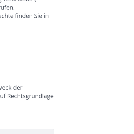
rufen.
chte finden Sie in
weck der
auf Rechtsgrundlage