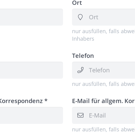
Ort
nur ausfüllen, falls abw
Inhabers
Telefon
nur ausfüllen, falls abw
 Korrespondenz *
E-Mail für allgem. K
nur ausfüllen, falls abw