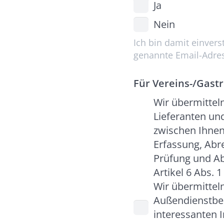
Ja
Nein
Ich bin damit einver
genannte Email-Adre
Für Vereins-/Gast
Wir übermittel
Lieferanten un
zwischen Ihnen
Erfassung, Abr
Prüfung und Ab
Artikel 6 Abs. 
Wir übermitte
Außendienstbesu
interessanten I