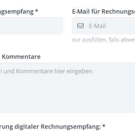
ngsempfang *
E-Mail für Rechnung
nur ausfüllen, falls abw
d Kommentare
ärung digitaler Rechnungsempfang:
*