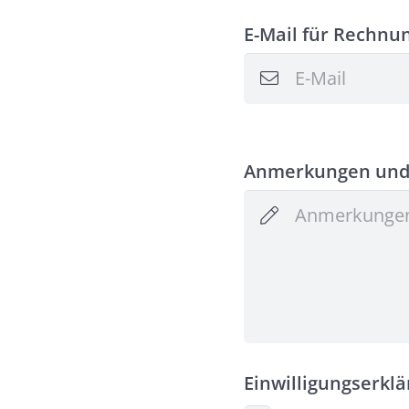
E-Mail für Rechnu
Anmerkungen un
Einwilligungserkl