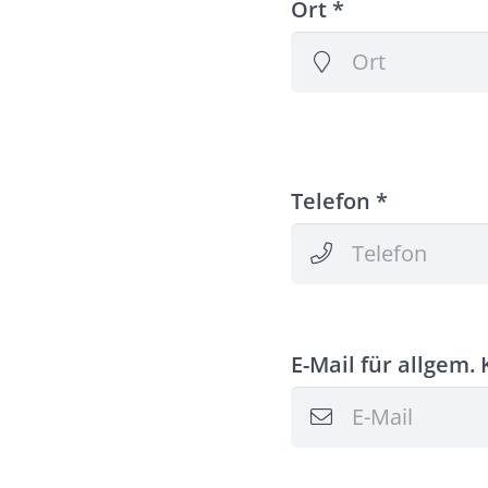
Ort *
Telefon *
E-Mail für allgem.