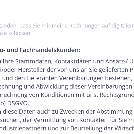
standen, dass Sie mir meine Rechnungen auf digital
sse schicken
ro- und Fachhandelskunden:
n Ihre Stammdaten, Kontaktdaten und Absatz-/ 
d/oder Hersteller der von uns an Sie gelieferten
 und den Lieferanten Vereinbarungen bestehen, 
echnung und Abwicklung dieser Vereinbarungen s
rechnung von Konditionen mit uns. Rechtsgrundl
1 b) DSGVO.
ln diese Daten auch zu Zwecken der Abstimmung
chen, der Vermittlung von Kontakten für Sie mit 
ndustriepartnern und zur Beurteilung der Wirtsch