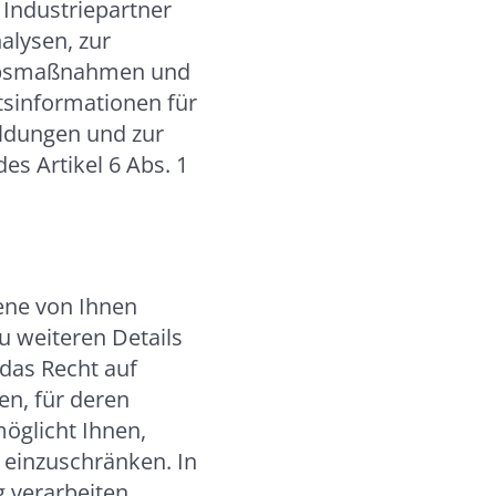
 Industriepartner
alysen, zur
riebsmaßnahmen und
tsinformationen für
eldungen und zur
es Artikel 6 Abs. 1
ene von Ihnen
zu weiteren Details
 das Recht auf
en, für deren
möglicht Ihnen,
 einzuschränken. In
g verarbeiten,