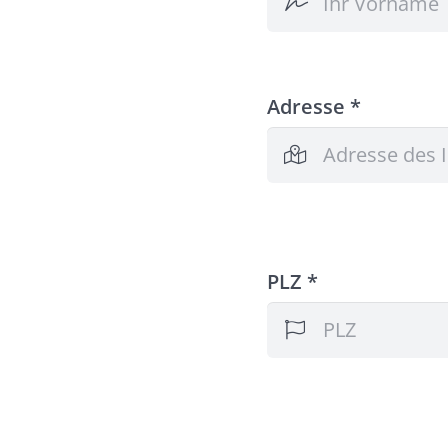
Adresse *
PLZ *