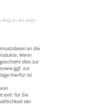
em Weg an die oben
Umsatzdaten an die
 Produkte. Wenn
geschieht dies zur
owie ggf. zur
age hierfür ist
 von
evtl. für Sie
aftlichkeit der