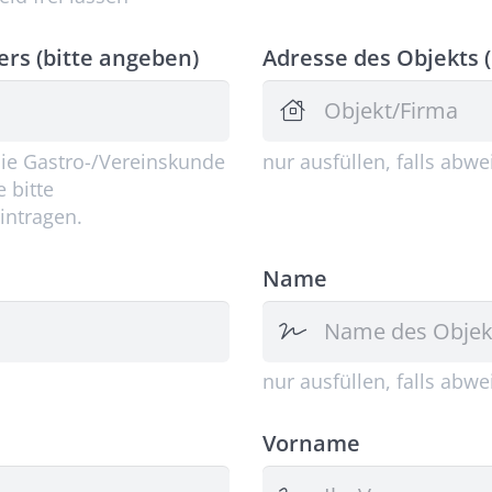
ers (bitte angeben)
Adresse des Objekts 
s Sie Gastro-/Vereinskunde
nur ausfüllen, falls abw
 bitte
intragen.
Name
nur ausfüllen, falls abw
Vorname