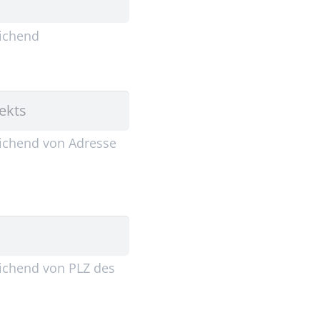
eichend
eichend von Adresse
eichend von PLZ des