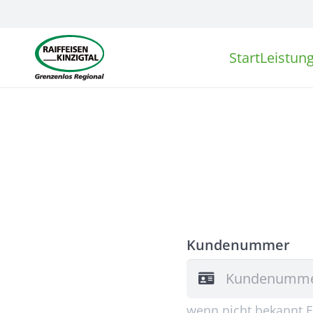
Start
Leistun
Kundenummer
wenn nicht bekannt Fe