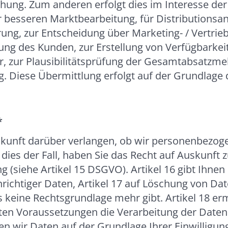
hung. Zum anderen erfolgt dies im Interesse der
 besseren Marktbearbeitung, für Distributionsan
rung, zur Entscheidung über Marketing- / Vert
zung des Kunden, zur Erstellung von Verfügbarkei
, zur Plausibilitätsprüfung der Gesamtabsatzm
 Diese Übermittlung erfolgt auf der Grundlage d
*
kunft darüber verlangen, ob wir personenbezog
t dies der Fall, haben Sie das Recht auf Auskunft 
g (siehe Artikel 15 DSGVO). Artikel 16 gibt Ihnen
richtiger Daten, Artikel 17 auf Löschung von Dat
 keine Rechtsgrundlage mehr gibt. Artikel 18 er
en Voraussetzungen die Verarbeitung der Daten
den wir Daten auf der Grundlage Ihrer Einwilligun