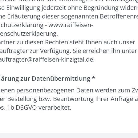
se Einwilligung jederzeit ohne Begründung wider
che Erläuterung dieser sogenannten Betroffenenre
chutzerklärung - www.raiffeisen-
atenschutzerklaerung.
rtner zu diesen Rechten steht Ihnen auch unser
uftragter zur Verfügung. Sie erreichen ihn unter
ftragter@raiffeisen-kinzigtal.de.
klärung zur Datenübermittlung
*
benen personenbezogenen Daten werden zum Z
er Bestellung bzw. Beantwortung Ihrer Anfrage 
bs. 1b DSGVO verarbeitet.