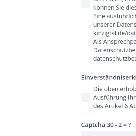
können Sie die
Eine ausführli
unserer Datens
kinzigtal.de/d
Als Ansprechpa
Datenschutzbea
datenschutzbeau
Einverständniser
Die oben erho
Ausführung Ihr
des Artikel 6 A
Captcha
30 - 2 = ?