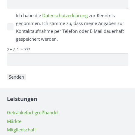
Ich habe die
Datenschutzerklärung
zur Kenntnis
genommen. Ich stimme zu, dass meine Angaben zur
Kontaktaufnahme per Telefon oder E-Mail dauerhaft
gespeichert werden.
2+2-1 = ???
Leistungen
Getränkefachgroßhandel
Märkte
Mitgliedschaft