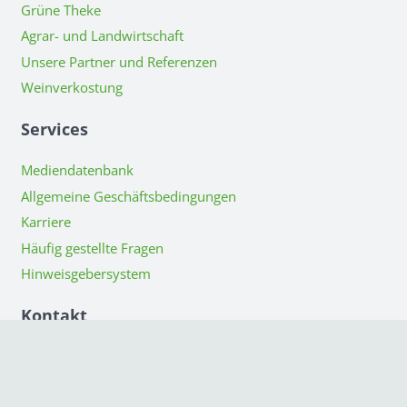
Grüne Theke
Agrar- und Landwirtschaft
Unsere Partner und Referenzen
Weinverkostung
Services
Mediendatenbank
Allgemeine Geschäftsbedingungen
Karriere
Häufig gestellte Fragen
Hinweisgebersystem
Kontakt
Bahnhofstraße 3a
77709 Wolfach
Deutschland