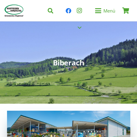
Menü
Biberach